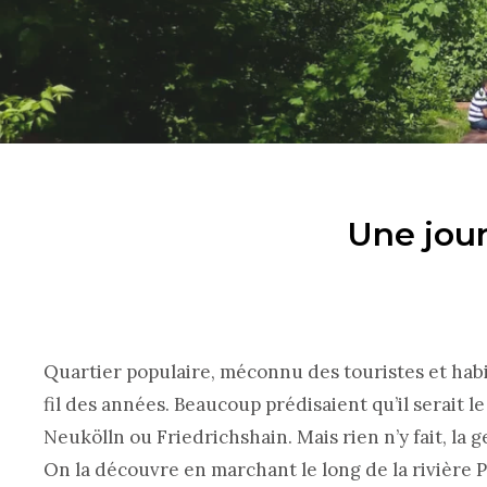
Une jou
Quartier populaire, méconnu des touristes et hab
fil des années. Beaucoup prédisaient qu’il serait 
Neukölln ou Friedrichshain. Mais rien n’y fait, la
On la découvre en marchant le long de la rivière P