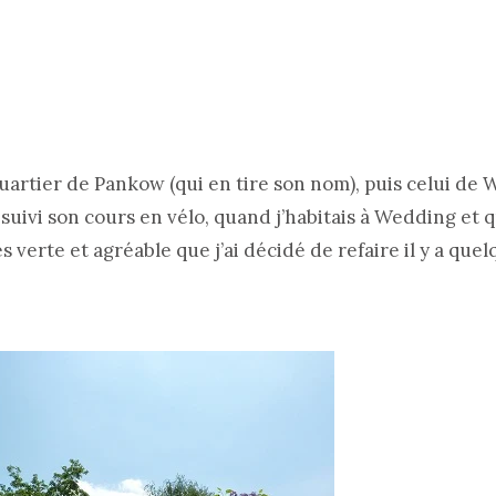
quartier de Pankow (qui en tire son nom), puis celui de
 suivi son cours en vélo, quand j’habitais à Wedding et q
verte et agréable que j’ai décidé de refaire il y a quel