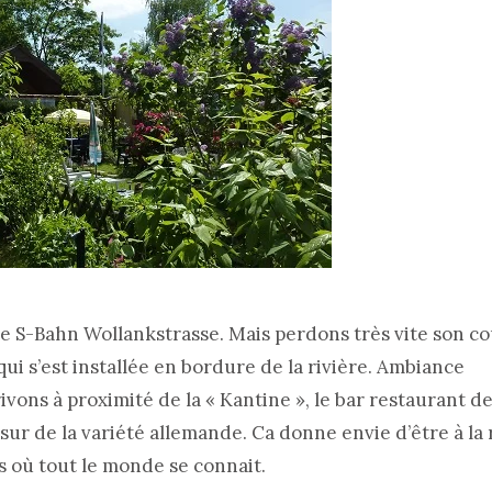
de S-Bahn Wollankstrasse. Mais perdons très vite son c
ui s’est installée en bordure de la rivière. Ambiance
ns à proximité de la « Kantine », le bar restaurant de
 sur de la variété allemande. Ca donne envie d’être à la 
s où tout le monde se connait.