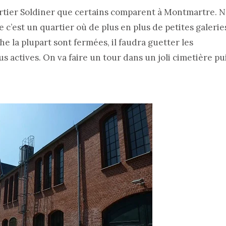
artier Soldiner que certains comparent à Montmartre. 
e c’est un quartier où de plus en plus de petites galerie
che la plupart sont fermées, il faudra guetter les
s actives. On va faire un tour dans un joli cimetière pu