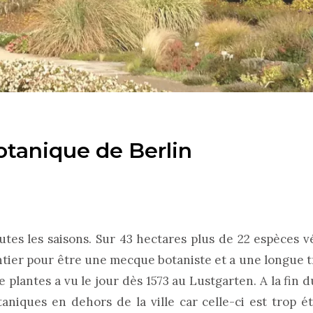
otanique de Berlin
utes les saisons. Sur 43 hectares plus de 22 espèces v
ntier pour être une mecque botaniste et a une longue t
 plantes a vu le jour dès 1573 au Lustgarten. A la fin 
aniques en dehors de la ville car celle-ci est trop ét