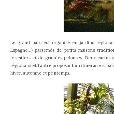
Le grand parc est organisé en jardins régiona
Espagne…) parsemés de petits maisons traditionn
forestiers et de grandes pelouses. Deux cartes so
régionaux et l’autre proposant un itinéraire saiso
hiver, automne et printemps.