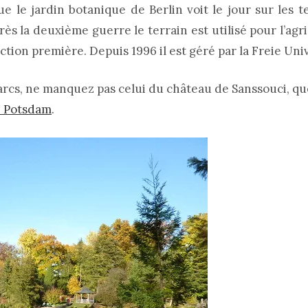
ue le jardin botanique de Berlin voit le jour sur les t
ès la deuxième guerre le terrain est utilisé pour l’agri
ction première. Depuis 1996 il est géré par la Freie Univ
rcs, ne manquez pas celui du château de Sanssouci, q
e Potsdam
.