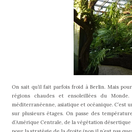
On sait qu’il fait parfois froid à Berlin. Mais p
régions chaudes et ensoleillées du Monde. Pl
méditerranéenne, asiatique et océanique. C’est u
sur plusieurs étages. On passe des températur
d’Amérique Centrale, de la végétation désertique 
pour la stratégie de la droite (non il n’est pas que