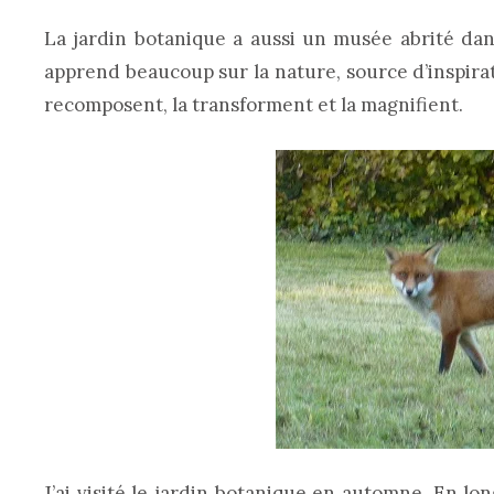
La jardin botanique a aussi un musée abrité dans
apprend beaucoup sur la nature, source d’inspirat
recomposent, la transforment et la magnifient.
J’ai visité le jardin botanique en automne. En long