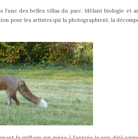
 l’une des belles villas du parc. Mêlant biologie et a
ion pour les artistes qui la photographient, la décompo
eant le grillage qui mène à l’entrée je suis déjà saisie