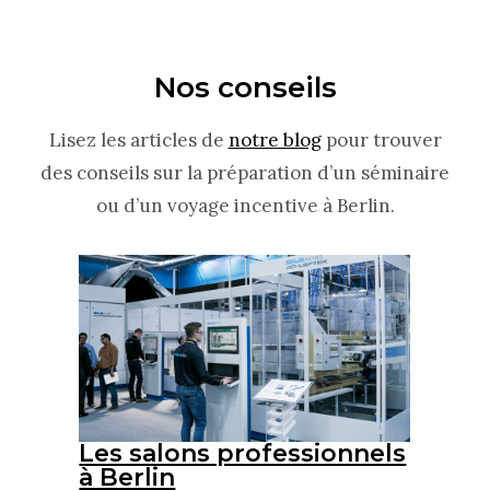
Nos conseils
Lisez les articles de
notre blog
pour trouver
des conseils sur la préparation d’un séminaire
ou d’un voyage incentive à Berlin.
Les salons professionnels
L’h
in
à Berlin
sém