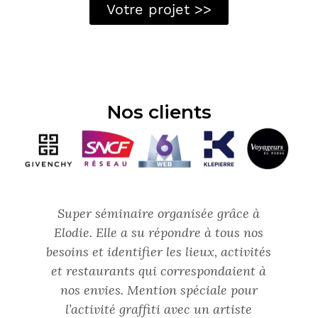
Votre projet >>
Nos clients
de
Super séminaire organisée grâce à
et
Elodie. Elle a su répondre à tous nos
besoins et identifier les lieux, activités
v
un
et restaurants qui correspondaient à
e
nos envies. Mention spéciale pour
l’activité graffiti avec un artiste