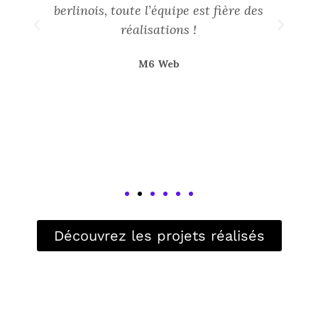
berlinois, toute l’équipe est fière des
e
réalisations !
M6 Web
s,
,
Découvrez les projets réalisés