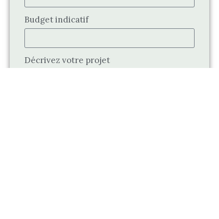
Budget indicatif
Décrivez votre projet
PARTAGEZ VOTRE PROJET
Elodie Benchereau