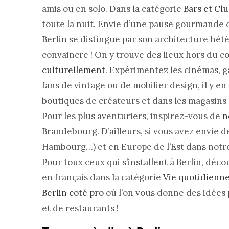
amis ou en solo. Dans la catégorie
Bars et Cl
toute la nuit. Envie d’une pause gourmande
Berlin se distingue par son architecture hétér
convaincre ! On y trouve des lieux hors du c
culturellement
. Expérimentez les cinémas, g
fans de vintage ou de mobilier design, il y e
boutiques de créateurs et dans les magasins
Pour les plus aventuriers, inspirez-vous de
n
Brandebourg. D’ailleurs, si vous avez envie de
Hambourg…) et en Europe de l’Est dans notre
Pour toux ceux qui s’installent à Berlin, déc
en français dans la catégorie
Vie quotidienn
Berlin coté pro
où l’on vous donne des idées 
et de restaurants !