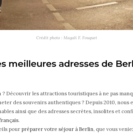
Crédit photo : Magali F. Fouquet
es meilleures adresses de Ber
lin ? Découvrir les attractions touristiques à ne pas man
acheter des souvenirs authentiques ? Depuis 2010, nous 
ables ainsi que des adresses secrètes, insolites et conf
français
.
eils pour
préparer votre séjour à Berlin
, que vous venie