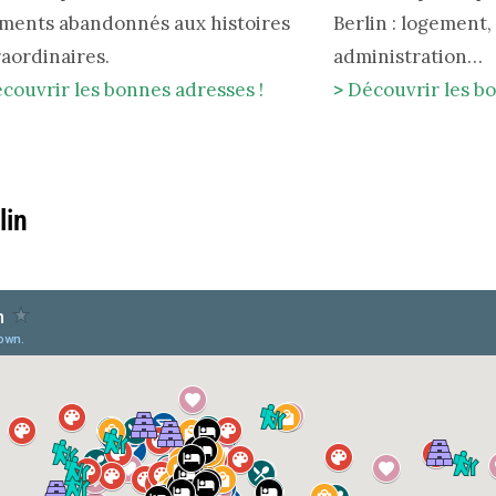
iments abandonnés aux histoires
Berlin : logement, 
raordinaires.
administration…
couvrir les bonnes adresses !
>
Découvrir les bo
lin