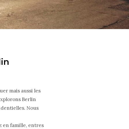
lin
quer mais aussi les
explorons Berlin
identielles. Nous
z en famille, entres