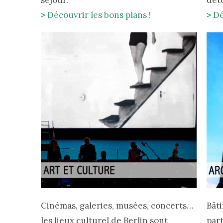
séjour.
dét
>
Découvrir les bons plans !
>
Dé
Cinémas, galeries, musées, concerts…
Bât
les lieux culturel de Berlin sont
part