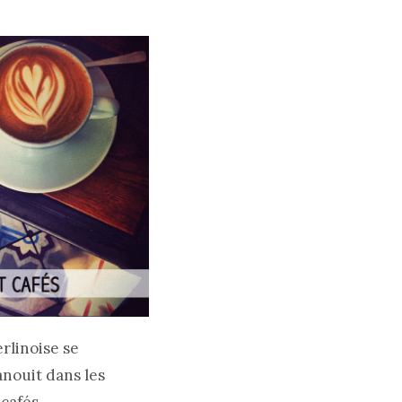
rlinoise se
anouit dans les