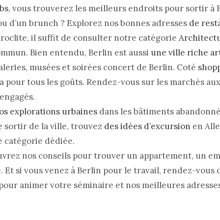
ubs
, vous trouverez les meilleurs endroits pour sortir à Be
 ou d’un brunch ? Explorez nos bonnes adresses
de rest
oclite, il suffit de consulter notre catégorie
Architect
ommun. Bien entendu, Berlin est aussi
une ville riche a
aleries, musées et soirées concert de Berlin. Coté
shop
n a pour tous les goûts. Rendez-vous sur les marchés aux
 engagés.
os explorations urbaines
dans les bâtiments abandonnés
 sortir de la ville, trouvez
des idées d’excursion
en All
 catégorie dédiée.
ouvrez nos conseils pour trouver un appartement, un emp
e
. Et si vous venez à Berlin pour le travail, rendez-vous 
pour animer votre séminaire et nos meilleures adresse