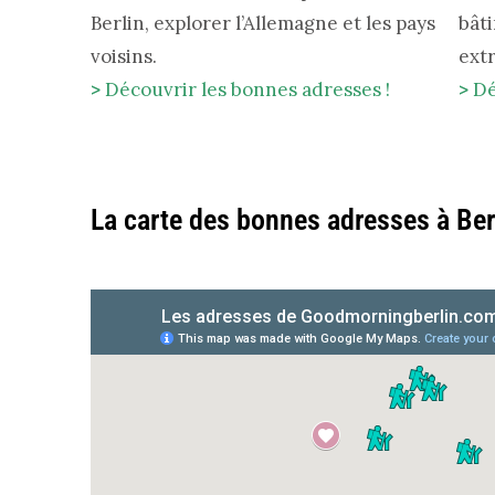
Berlin, explorer l’Allemagne et les pays
bât
voisins.
ext
>
Découvrir les bonnes adresses !
>
Dé
La carte des bonnes adresses à Ber