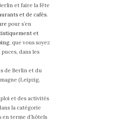
rlin et faire la fête
aurants et de cafés
.
ure
pour s’en
rtistiquement et
ping
, que vous soyez
 puces, dans les
 de Berlin et du
emagne (Leipzig,
loi et des activités
dans la catégorie
s en terme d’hôtels