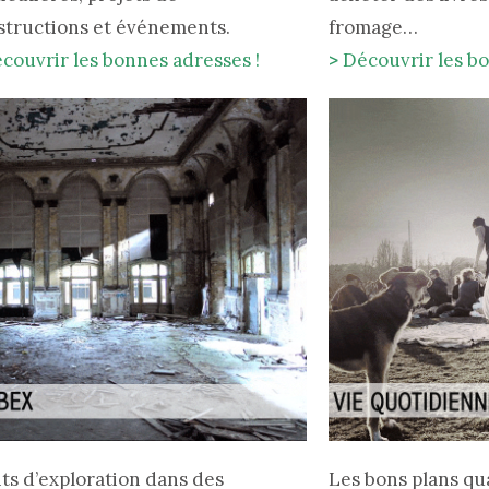
structions et événements.
fromage…
couvrir les bonnes adresses !
>
Découvrir les bo
its d’exploration dans des
Les bons plans qu