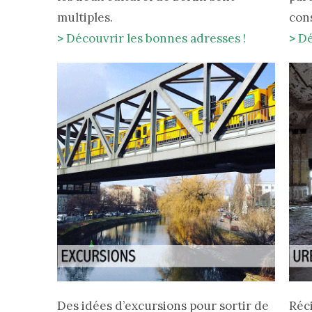
multiples.
con
>
Découvrir les bonnes adresses !
>
Dé
Des idées d’excursions pour sortir de
Réc