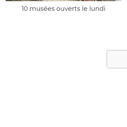
10 musées ouverts le lundi
5 janvier 2018
Séjours Allemagne