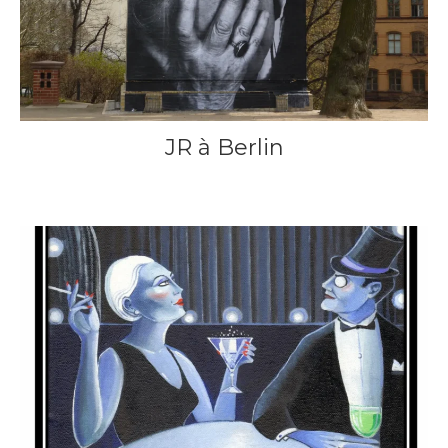
JR à Berlin
19 avril 2013