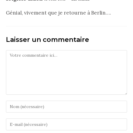
Génial, vivement que je retourne à Berlin….
Laisser un commentaire