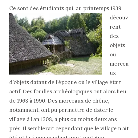
Ce sont des étudiants qui, au
printemps 1939,
découv
rent
des
objets
ou
morcea
ux
d’objets datant de l’époque où le village était
actif. Des fouilles archéologiques ont alors lieu
de 1968 à 1990. Des morceaux de chêne,
notamment, ont pu permettre de dater le
village à l’an 1208, à plus ou moins deux ans
près. Il semblerait cependant que le village n’ait
été utilisé que pendant une trentaine