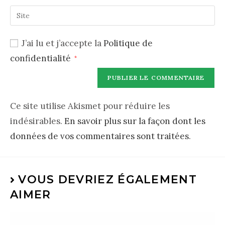
J’ai lu et j’accepte la
Politique de
confidentialité
*
Ce site utilise Akismet pour réduire les
indésirables.
En savoir plus sur la façon dont les
données de vos commentaires sont traitées
.
VOUS DEVRIEZ ÉGALEMENT
AIMER