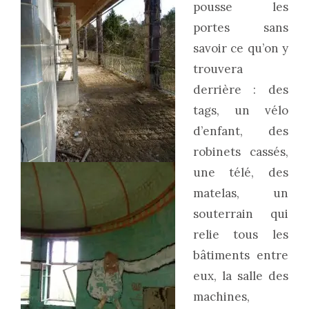
pousse les
portes sans
savoir ce qu’on y
trouvera
derrière : des
tags, un vélo
d’enfant, des
robinets cassés,
une télé, des
matelas, un
souterrain qui
relie tous les
bâtiments entre
eux, la salle des
machines,