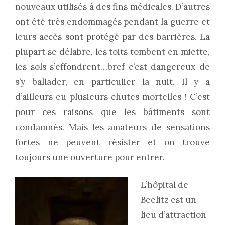
nouveaux utilisés à des fins médicales. D’autres
ont été très endommagés pendant la guerre et
leurs accès sont protégé par des barrières. La
plupart se délabre, les toits tombent en miette,
les sols s’effondrent…bref c’est dangereux de
s’y ballader, en particulier la nuit. Il y a
d’ailleurs eu plusieurs chutes mortelles ! C’est
pour ces raisons que les bâtiments sont
condamnés. Mais les amateurs de sensations
fortes ne peuvent résister et on trouve
toujours une ouverture pour entrer.
L’hôpital de
Beelitz est un
lieu d’attraction