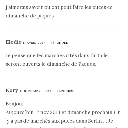
j aimerais savoir ou ont peut faire les puces ce
dimanche de paques
Elodie
11 AVRIL 2017
RÉPONDRE
Je pense que les marchés cités dans l’article
seront ouverts le dimanche de Pâques.
Kory
17 NOVEMBRE 2013
RÉPONDRE
Bonjour !
Aujourd´hui 17 nov 2013 et dimanche prochain il n
´y a pas de marchés aux puces dans Berlin … Je