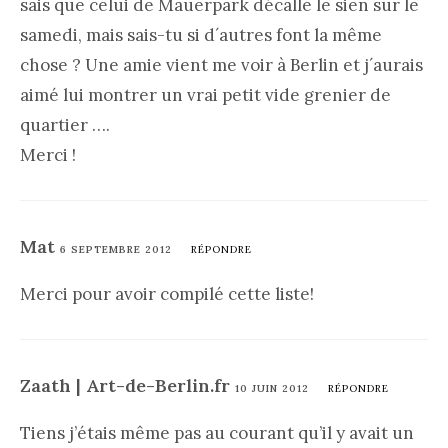
sais que celui de Mauerpark décalle le sien sur le
samedi, mais sais-tu si d´autres font la même
chose ? Une amie vient me voir à Berlin et j´aurais
aimé lui montrer un vrai petit vide grenier de
quartier ….
Merci !
Mat
6 SEPTEMBRE 2012
RÉPONDRE
Merci pour avoir compilé cette liste!
Zaath | Art-de-Berlin.fr
10 JUIN 2012
RÉPONDRE
Tiens j’étais même pas au courant qu’il y avait un