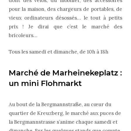
dont des vélos, du mobilier, des accessoires
pour la maison, des chargeurs de portables, de
vieux ordinateurs désossés… le tout à petits
prix ! Je dirai que c’est le marché des
bricoleurs…
Tous les samedi et dimanche, de 10h à 18h
Marché de Marheinekeplatz :
un mini Flohmarkt
Au bout de la Bergmannstraße, au cœur du
quartier de Kreuzberg, le marché aux puces de
la Bergmannstrasse s’anime chaque samedi et
dimanche. Sur les quelques stands que compte