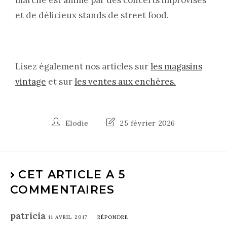
marché est animé par des concerts improvisés
et de délicieux stands de street food.
Lisez également nos articles sur
les magasins
vintage
et sur
les ventes aux enchères.
Elodie
25 février 2026
CET ARTICLE A 5
COMMENTAIRES
patricia
11 AVRIL 2017
RÉPONDRE