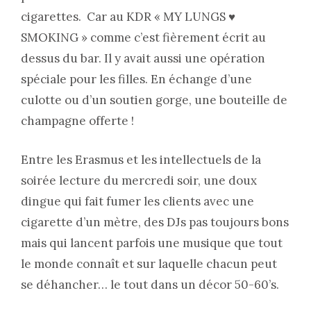
cigarettes. Car au KDR « MY LUNGS ♥
SMOKING » comme c’est fièrement écrit au
dessus du bar. Il y avait aussi une opération
spéciale pour les filles. En échange d’une
culotte ou d’un soutien gorge, une bouteille de
champagne offerte !
Entre les Erasmus et les intellectuels de la
soirée lecture du mercredi soir, une doux
dingue qui fait fumer les clients avec une
cigarette d’un mètre, des DJs pas toujours bons
mais qui lancent parfois une musique que tout
le monde connaît et sur laquelle chacun peut
se déhancher… le tout dans un décor 50-60’s.