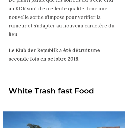
De plus il parait que les soirées du week-end
au KDR sont d’excellente qualité donc une
nouvelle sortie s’impose pour vérifier la
rumeur et s’adapter au nouveau caractère du
lieu.
Le Klub der Republik a été détruit une
seconde fois en octobre 2018.
White Trash fast Food