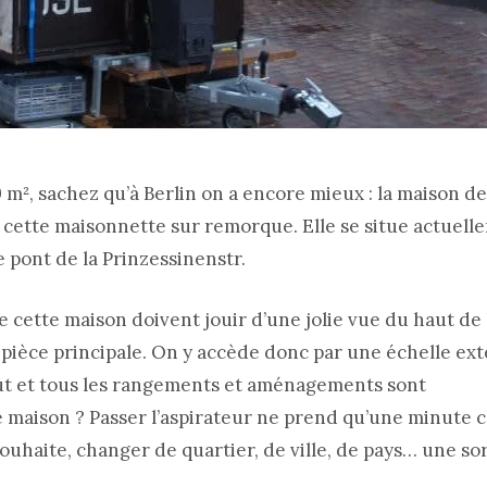
m², sachez qu’à Berlin on a encore mieux : la maison de 6
er cette maisonnette sur remorque. Elle se situe actuell
e pont de la Prinzessinenstr.
 cette maison doivent jouir d’une jolie vue du haut de
la pièce principale. On y accède donc par une échelle ext
bout et tous les rangements et aménagements sont
 maison ? Passer l’aspirateur ne prend qu’une minute c
uhaite, changer de quartier, de ville, de pays… une so