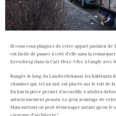
Si vous vous plaignez de votre appart parisien de 9 
est facile de passer à coté d’elle sans la remarqu
Kreuzberg dans la Carl-Herz-Ufer, à l’angle avec l
Rangée le long du Landwehrkanal, les habitants de
chambre qui, tel un nid, est placée sur le toit de 
En bas la pièce permet d’accueillir 4 adultes de
astucieusement pensés. Le gros avantage de cette
Mais surtout on peut déménager autant qu’on le so
caravane d’architecte !