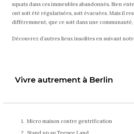
squats dans ces immeubles abandonnés. Bien enten
ont soit été régularisées, soit évacuées. Mais il rest
différemment, que ce soit dans une communauté, u
Découvrez d’autres lieux insolites en suivant not
Vivre autrement à Berlin
Micro maison contre gentrification
Stand up au Teepee Land