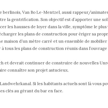
cte berlinois, Van Bo Le-Mentzel, aussi rappeur/animate
 la gentrification. Son objectif est d’apporter une so
r les hausses de loyer dans la ville, symptôme le plus 
élécharger les plans de construction pour ériger sa prop
ne maison d’un mètre carré et un ensemble de mobilier 
 à tous les plans de construction réunis dans l’ouvrage
ch et devrait continuer de construire de nouvelles Unr
ire connaître son projet astucieux.
Landwehrkanal. Si les habitants actuels sont là vous po
es clés au gérant du bar en face.