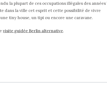
du la plupart de ces occupations illégales des années 
e dans la ville cet esprit et cette possibilité de vivre
ne tiny house, un tipi ou encore une caravane.
re
visite guidée Berlin alternative
.