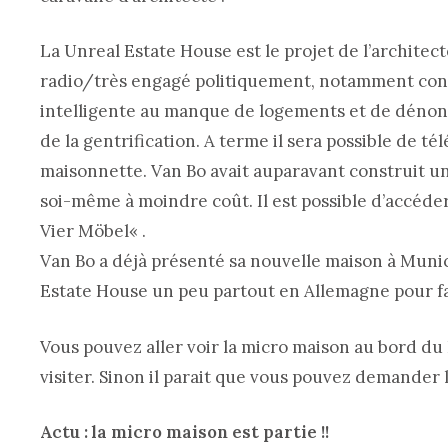
La Unreal Estate House est le projet de l’archite
radio/très engagé politiquement, notamment contre
intelligente au manque de logements et de dénonce
de la gentrification. A terme il sera possible de t
maisonnette. Van Bo avait auparavant construit u
soi-même à moindre coût. Il est possible d’accéder
Vier Möbel« .
Van Bo a déjà présenté sa nouvelle maison à Muni
Estate House un peu partout en Allemagne pour fa
Vous pouvez aller voir la micro maison au bord du 
visiter. Sinon il parait que vous pouvez demander l
Actu : la micro maison est partie !!