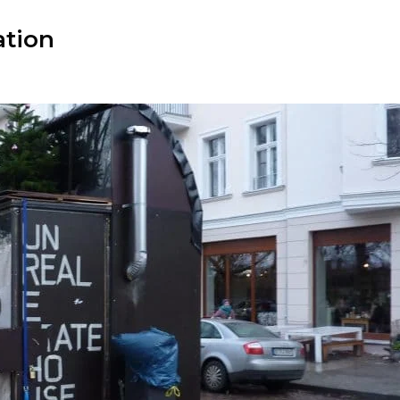
ation