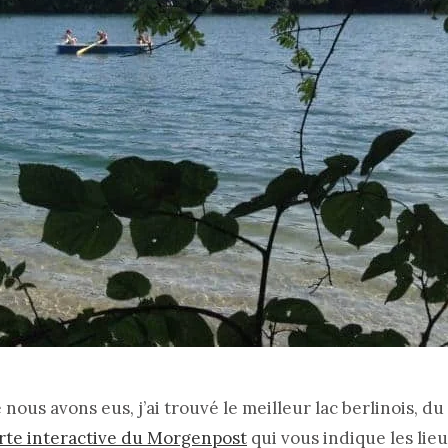
e nous avons eus, j’ai trouvé le meilleur lac berlinois, d
arte interactive du Morgenpost
qui vous indique les lie