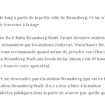
e long à partir de la petite ville de Strausberg. Ce lac n
le traverser à la nage.
ée du S-Bahn Strausberg Stadt, l’avant dernière station
in, notamment par les stations Ostkreuz, Warschauer Str,
Je vous recommande quand même de prendre vos vélos d
n Strausberg Stadt aux bords du lac (sinon c’est 10 bo
 y trouver votre spot idéal.
ne descendez pas à la station Strausberg (qui est en fa
ation Strausberg Stadt. Il n y a rien à faire à la station
ilettes publiques dont la porte ne s’ouvre pas, quelle qu