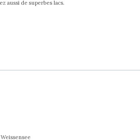
ez aussi de superbes lacs.
t Weissensee