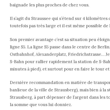
baignade les plus proches de chez vous.
Il s’agit du Straussee qui s’étend sur 4 kilomètres d
toutefois pas très large et il est même possible de 
Son premier avantage c’est sa situation peu éloign
ligne S5. La ligne S5 passe dans le centre de Berl
Ostbahnhof, Alexanderplatz, Friedrichstrasse… 
S-Bahn pour rallier rapidement la station de S-Bah
minutes à pied), et surtout pour en faire le tour et
Dernière recommandation en matière de transport, 
banlieue de la ville de Strausberg), mais bien à la st
Strausberg, à part dépenser de l’argent dans les to
la somme que vous lui donniez.