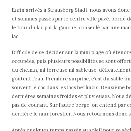
Enfin arrivés à Strausberg Stadt, nous avons donc 
et sommes passés par le centre ville pavé, bordé
le tour du lac par la gauche, conseillé par une ma
lac.
Difficile de se décider sur la mini plage où étendre
occupées, puis plusieurs possibilités se sont offe
du chemin, mi terreuse mi sableuse, délicatement 
goûtent l’eau. Première surprise, c’est du sable fi
souvent le cas dans les lacs berlinois. Deuxième b
dernières semaines froides et pluvieuses. Nous déci
pas de courant. Sur l’autre berge, on entend par c
derrière le mur forestier. Nous retournons donc s
Après quelques temps passés au soleil pour se séch