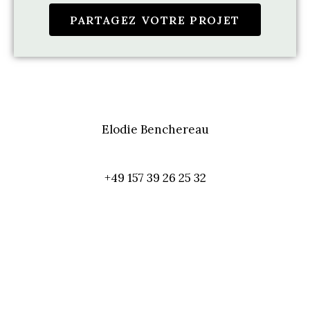
PARTAGEZ VOTRE PROJET
Elodie Benchereau
+49 157 39 26 25 32
elodie @ goodmorningberlin.com