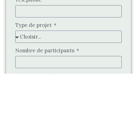
Type de projet
Nombre de participants
Date envisagée
Budget indicatif
Décrivez votre projet