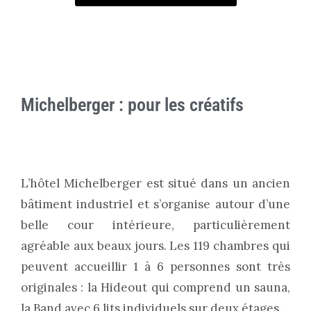
Michelberger : pour les créatifs
L’hôtel Michelberger est situé dans un ancien
bâtiment industriel et s’organise autour d’une
belle cour intérieure, particulièrement
agréable aux beaux jours. Les 119 chambres qui
peuvent accueillir 1 à 6 personnes sont très
originales : la Hideout qui comprend un sauna,
la Band avec 6 lits individuels sur deux étages…